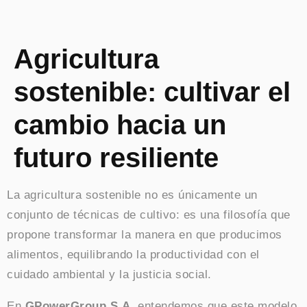
Agricultura
sostenible: cultivar el
cambio hacia un
futuro resiliente
La agricultura sostenible no es únicamente un
conjunto de técnicas de cultivo: es una filosofía que
propone transformar la manera en que producimos
alimentos, equilibrando la productividad con el
cuidado ambiental y la justicia social.
En
GPowerGroup S.A.
entendemos que este modelo